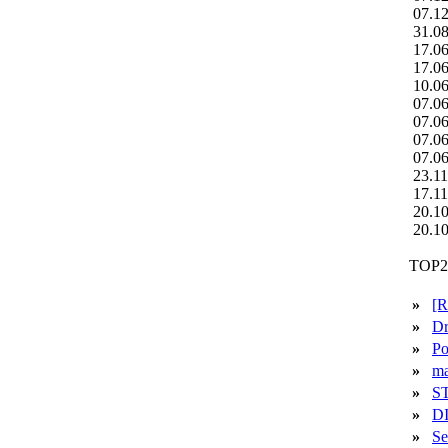
07.12
31.08
17.06
17.06
10.06
07.06
07.06
07.06
07.06
23.11
17.11
20.10
20.10
TOP2
»
[
»
D
»
Po
»
ma
»
S
»
D
»
S