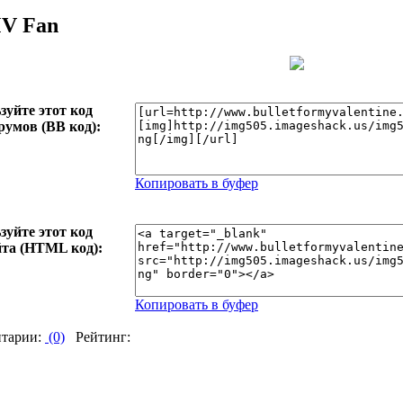
V Fan
зуйте этот код
румов (BB код):
Копировать в буфер
зуйте этот код
йта (HTML код):
Копировать в буфер
тарии:
(0)
Рейтинг: