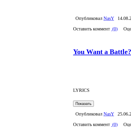
Опубликовал
NasY
14.08.
Оставить коммент
(0)
Оце
You Want a Battle?
LYRICS
Опубликовал
NasY
25.06.
Оставить коммент
(0)
Оце