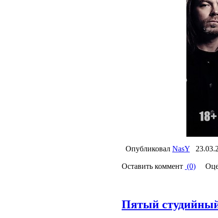
Опубликовал
NasY
23.03.
Оставить коммент
(0)
Оце
Пятый студийный