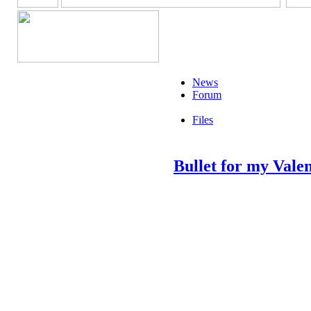
News
Forum
Files
Bullet for my Vale