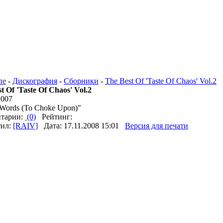
пе
-
Дискография
-
Сборники
-
The Best Of 'Taste Of Chaos' Vol.2
t Of 'Taste Of Chaos' Vol.2
2007
4 Words (To Choke Upon)"
тарии:
(0)
Рейтинг:
тил:
[RAIV]
Дата: 17.11.2008 15:01
Версия для печати