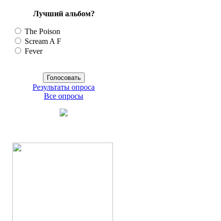
Лучший альбом?
The Poison
Scream A F
Fever
Результаты опроса
Все опросы