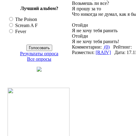
Возьмешь ли все?
Лучший альбом?
Я прошу за то
Что никогда не думал, как я б
The Poison
Отойди
Scream A F
Я не хочу тебя ранить
Fever
Отойди
Я не хочу тебя ранить!
Комментарии:
(0)
Рейтинг:
Разместил:
[RAIV]
Дата: 17.1
Результаты опроса
Все опросы