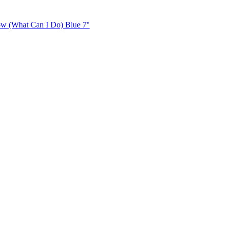
w (What Can I Do) Blue 7''