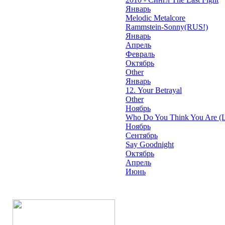
Январь
Melodic Metalcore
Rammstein-Sonny(RUS!)
Январь
Апрель
Февраль
Октябрь
Other
Январь
12. Your Betrayal
Other
Ноябрь
Who Do You Think You Are (L
Ноябрь
Сентябрь
Say Goodnight
Октябрь
Апрель
Июнь