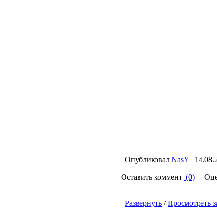
Опубликовал
NasY
14.08.
Оставить коммент
(0)
Оце
Развернуть
/
Просмотреть з