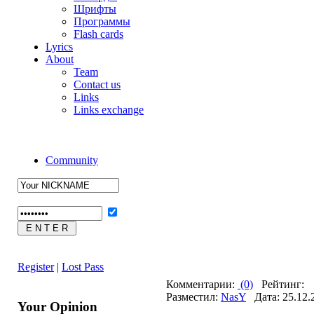
Шрифты
Программы
Flash cards
Lyrics
About
Team
Contact us
Links
Links exchange
Community
Register
|
Lost Pass
Комментарии:
(0)
Рейтинг:
Разместил:
NasY
Дата: 25.12.
Your Opinion