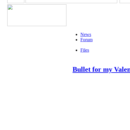
News
Forum
Files
Bullet for my Vale