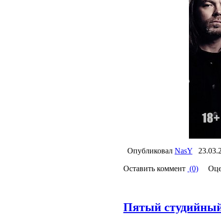
Опубликовал
NasY
23.03.
Оставить коммент
(0)
Оце
Пятый студийный