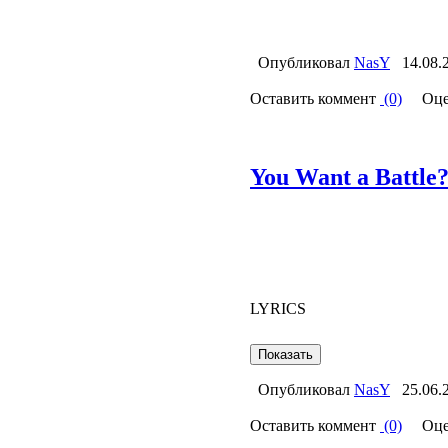
Опубликовал
NasY
14.08.
Оставить коммент
(0)
Оце
You Want a Battle?
LYRICS
Опубликовал
NasY
25.06.
Оставить коммент
(0)
Оце