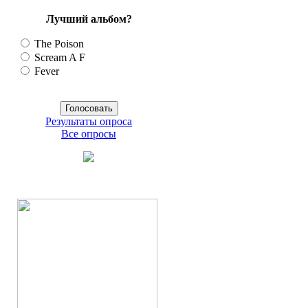
Лучший альбом?
The Poison
Scream A F
Fever
Результаты опроса
Все опросы