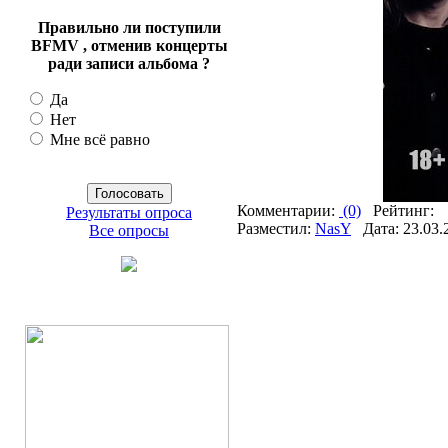
Правильно ли поступили
BFMV , отменив концерты
ради записи альбома ?
Да
Нет
Мне всё равно
Комментарии:
(0)
Рейтинг:
Результаты опроса
Разместил:
NasY
Дата: 23.03.
Все опросы