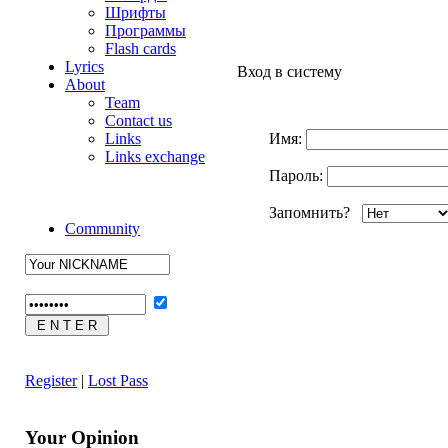
Шрифты
Программы
Flash cards
Lyrics
Вход в систему
About
Team
Contact us
Links
Имя:
Links exchange
Пароль:
Запомнить?
Community
Register
|
Lost Pass
Your Opinion