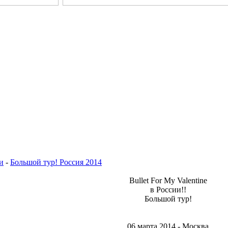
и
-
Большой тур! Россия 2014
Bullet For My Valentine
в России!!
Большой тур!
06 марта 2014 - Москва