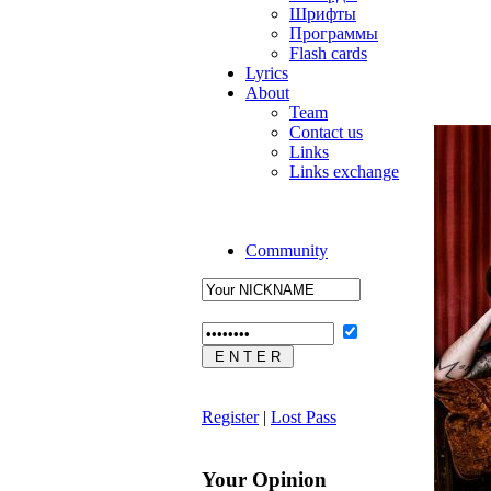
Шрифты
Программы
Flash cards
Lyrics
About
Team
Contact us
Links
Links exchange
Community
Register
|
Lost Pass
Your Opinion