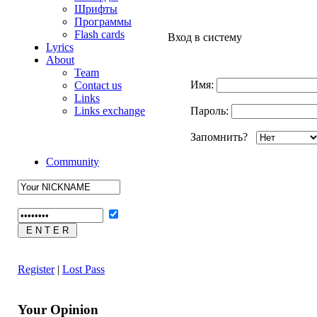
Шрифты
Программы
Flash cards
Вход в систему
Lyrics
About
Team
Имя:
Contact us
Links
Links exchange
Пароль:
Запомнить?
Community
Register
|
Lost Pass
Your Opinion