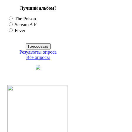
Лучший альбом?
The Poison
Scream A F
Fever
Результаты опроса
Все опросы