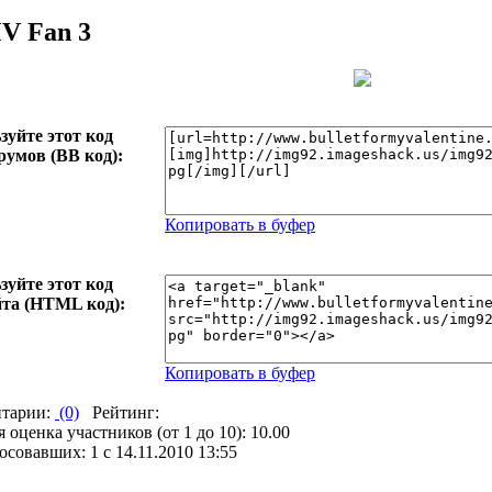
V Fan 3
зуйте этот код
румов (BB код):
Копировать в буфер
зуйте этот код
йта (HTML код):
Копировать в буфер
тарии:
(0)
Рейтинг:
 оценка участников (от 1 до 10): 10.00
совавших: 1 с 14.11.2010 13:55