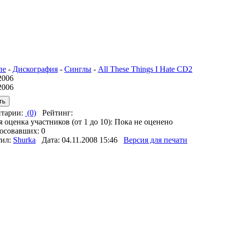
пе
-
Дискография
-
Синглы
-
All These Things I Hate CD2
2006
2006
тарии:
(0)
Рейтинг:
 оценка участников (от 1 до 10): Пока не оценено
осовавших: 0
тил:
Shurka
Дата: 04.11.2008 15:46
Версия для печати