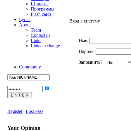
Шрифты
Программы
Flash cards
Lyrics
Вход в систему
About
Team
Contact us
Links
Имя:
Links exchange
Пароль:
Запомнить?
Community
Register
|
Lost Pass
Your Opinion