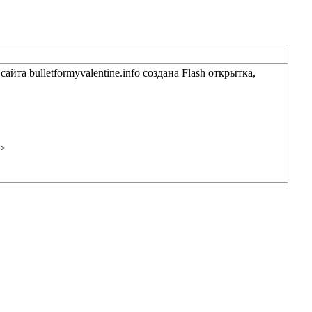
 сайта bulletformyvalentine.info создана Flash открытка,
/>