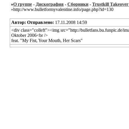
»
О группе
-
Дискография
-
Сборники
-
Trustkill Takeover 
»http://www.bulletformyvalentine.info/page.php?id=130
Автор:
Отправлено:
17.11.2008 14:59
<div class="colleft"><img src="http://bulletfans.bu.funpic.de/im
Oktober 2006<br />
feat. "My Fist, Your Mouth, Her Scars"