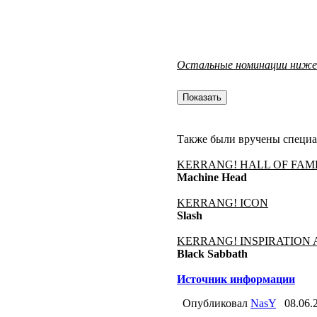
Остальные номинации ниже
Также были вручены специа
KERRANG! HALL OF FAM
Machine Head
KERRANG! ICON
Slash
KERRANG! INSPIRATION
Black Sabbath
Источник информации
Опубликовал
NasY
08.06.